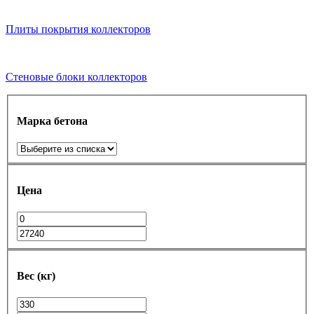
Плиты покрытия коллекторов
Стеновые блоки коллекторов
Марка бетона
Цена
Вес (кг)