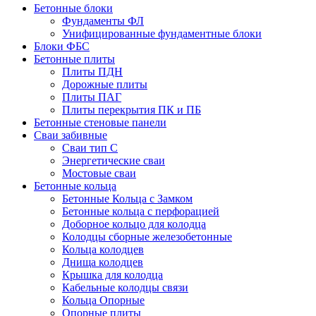
Бетонные блоки
Фундаменты ФЛ
Унифицированные фундаментные блоки
Блоки ФБС
Бетонные плиты
Плиты ПДН
Дорожные плиты
Плиты ПАГ
Плиты перекрытия ПК и ПБ
Бетонные стеновые панели
Сваи забивные
Сваи тип С
Энергетические сваи
Mостовые сваи
Бетонные кольца
Бетонные Кольца с Замком
Бетонные кольца с перфорацией
Доборное кольцо для колодца
Колодцы сборные железобетонные
Кольца колодцев
Днища колодцев
Крышка для колодца
Кабельные колодцы связи
Кольца Опорные
Опорные плиты