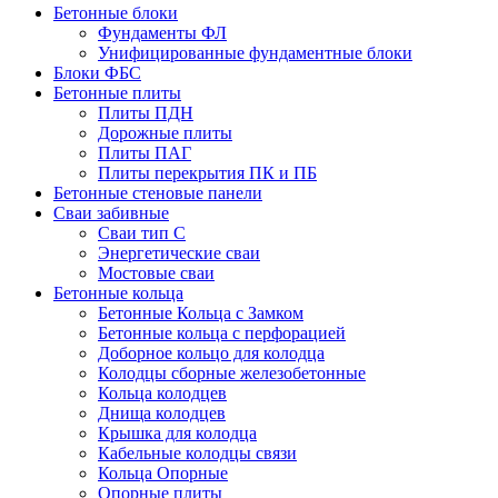
Бетонные блоки
Фундаменты ФЛ
Унифицированные фундаментные блоки
Блоки ФБС
Бетонные плиты
Плиты ПДН
Дорожные плиты
Плиты ПАГ
Плиты перекрытия ПК и ПБ
Бетонные стеновые панели
Сваи забивные
Сваи тип С
Энергетические сваи
Mостовые сваи
Бетонные кольца
Бетонные Кольца с Замком
Бетонные кольца с перфорацией
Доборное кольцо для колодца
Колодцы сборные железобетонные
Кольца колодцев
Днища колодцев
Крышка для колодца
Кабельные колодцы связи
Кольца Опорные
Опорные плиты