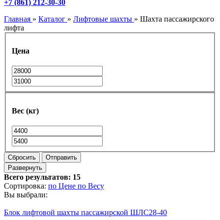
+7 (861) 212-30-30
Главная
»
Каталог
»
Лифтовые шахты
»
Шахта пассажирского
лифта
Цена
Вес (кг)
Сбросить
Отправить
Развернуть
Всего результатов:
15
Сортировка:
по Цене
по Весу
Вы выбрали:
Блок лифтовой шахты пассажирской ШЛС28-40