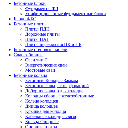
Бетонные блоки
Фундаменты ФЛ
Унифицированные фундаментные блоки
Блоки ФБС
Бетонные плиты
Плиты ПДН
Дорожные плиты
Плиты ПАГ
Плиты перекрытия ПК и ПБ
Бетонные стеновые панели
Сваи забивные
Сваи тип С
Энергетические сваи
Mостовые сваи
Бетонные кольца
Бетонные Кольца с Замком
Бетонные кольца с перфорацией
Доборное кольцо для колодца
Колодцы сборные железобетонные
Кольца колодцев
Днища колодцев
Крышка для колодца
Кабельные колодцы связи
Кольца Опорные
Опорные плиты